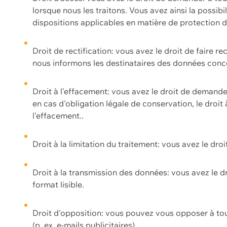
lorsque nous les traitons. Vous avez ainsi la possib
dispositions applicables en matière de protection
Droit de rectification: vous avez le droit de faire r
nous informons les destinataires des données conce
Droit à l'effacement: vous avez le droit de demand
en cas d'obligation légale de conservation, le droit
l'effacement..
Droit à la limitation du traitement: vous avez le dro
Droit à la transmission des données: vous avez le d
format lisible.
Droit d'opposition: vous pouvez vous opposer à to
(p. ex. e-mails publicitaires).