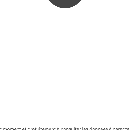
ut moment et gratuitement à consulter les données à caractè