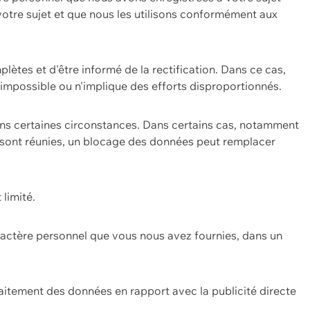
 votre sujet et que nous les utilisons conformément aux
plètes et d'être informé de la rectification. Dans ce cas,
impossible ou n'implique des efforts disproportionnés.
ans certaines circonstances. Dans certains cas, notamment
ons sont réunies, un blocage des données peut remplacer
 limité.
aractère personnel que vous nous avez fournies, dans un
itement des données en rapport avec la publicité directe