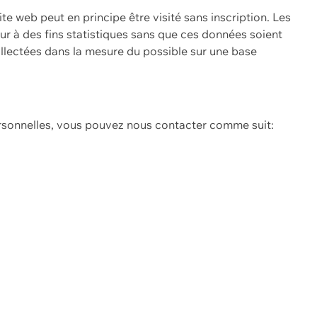
ite web peut en principe être visité sans inscription. Les
eur à des fins statistiques sans que ces données soient
ollectées dans la mesure du possible sur une base
ersonnelles, vous pouvez nous contacter comme suit: