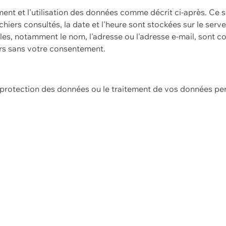
ement et l'utilisation des données comme décrit ci-après. Ce s
hiers consultés, la date et l'heure sont stockées sur le serv
es, notamment le nom, l'adresse ou l'adresse e-mail, sont c
ers sans votre consentement.
e protection des données ou le traitement de vos données p