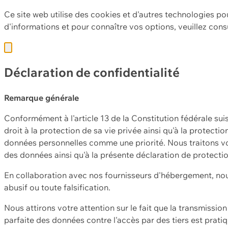
Ce site web utilise des cookies et d'autres technologies po
d'informations et pour connaître vos options, veuillez cons
Déclaration de confidentialité
Remarque générale
Conformément à l'article 13 de la Constitution fédérale sui
droit à la protection de sa vie privée ainsi qu'à la protect
données personnelles comme une priorité. Nous traitons vo
des données ainsi qu'à la présente déclaration de protecti
En collaboration avec nos fournisseurs d'hébergement, nou
abusif ou toute falsification.
Nous attirons votre attention sur le fait que la transmissi
parfaite des données contre l'accès par des tiers est prat