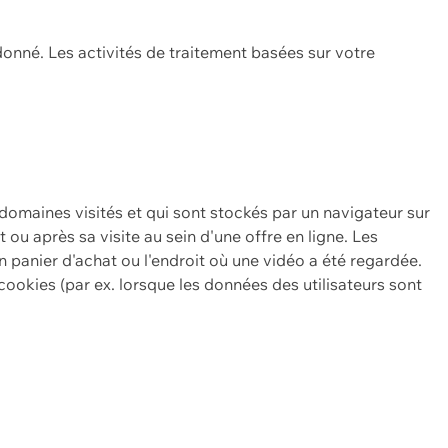
onné. Les activités de traitement basées sur votre
 domaines visités et qui sont stockés par un navigateur sur
t ou après sa visite au sein d'une offre en ligne. Les
n panier d'achat ou l'endroit où une vidéo a été regardée.
ookies (par ex. lorsque les données des utilisateurs sont