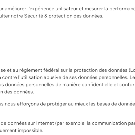
ur améliorer l'expérience utilisateur et mesurer la performan
ulter notre
Sécurité & protection des données.
sse et au règlement fédéral sur la protection des données (L
ion contre l'utilisation abusive de ses données personnelles. L
s données personnelles de manière confidentielle et confor
on des données.
s nous efforçons de protéger au mieux les bases de données 
on de données sur Internet (par exemple, la communication par
iquement impossible.