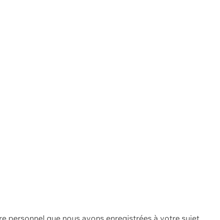
re personnel que nous avons enregistrées à votre sujet