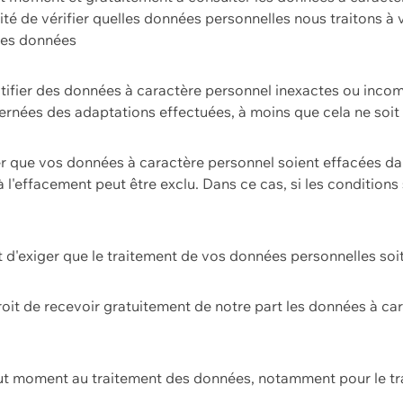
ilité de vérifier quelles données personnelles nous traitons à
 des données
ectifier des données à caractère personnel inexactes ou incom
rnées des adaptations effectuées, à moins que cela ne soit 
er que vos données à caractère personnel soient effacées d
 à l'effacement peut être exclu. Dans ce cas, si les conditi
it d'exiger que le traitement de vos données personnelles soit
roit de recevoir gratuitement de notre part les données à c
ut moment au traitement des données, notamment pour le tra