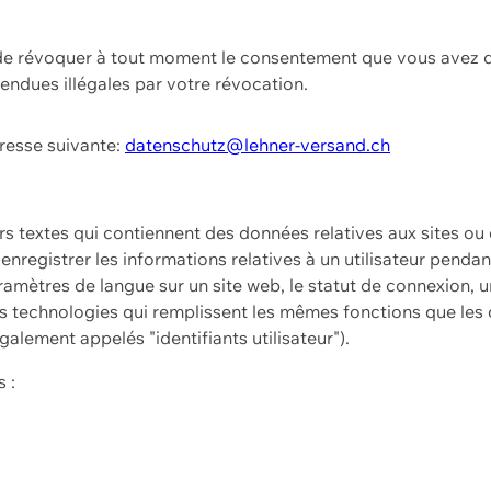
t de révoquer à tout moment le consentement que vous avez d
endues illégales par votre révocation.
dresse suivante:
datenschutz@lehner-versand.ch
ers textes qui contiennent des données relatives aux sites ou
à enregistrer les informations relatives à un utilisateur pendan
amètres de langue sur un site web, le statut de connexion, u
 technologies qui remplissent les mêmes fonctions que les c
galement appelés "identifiants utilisateur").
 :