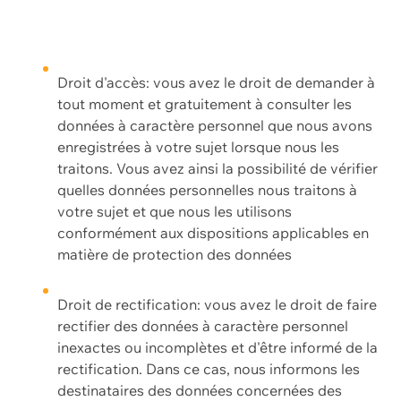
Droit d'accès: vous avez le droit de demander à
tout moment et gratuitement à consulter les
données à caractère personnel que nous avons
enregistrées à votre sujet lorsque nous les
traitons. Vous avez ainsi la possibilité de vérifier
quelles données personnelles nous traitons à
votre sujet et que nous les utilisons
conformément aux dispositions applicables en
matière de protection des données
Droit de rectification: vous avez le droit de faire
rectifier des données à caractère personnel
inexactes ou incomplètes et d'être informé de la
rectification. Dans ce cas, nous informons les
destinataires des données concernées des