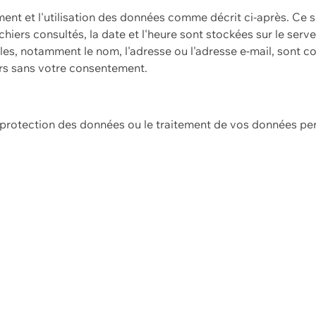
ement et l'utilisation des données comme décrit ci-après. Ce s
hiers consultés, la date et l'heure sont stockées sur le serv
es, notamment le nom, l'adresse ou l'adresse e-mail, sont c
ers sans votre consentement.
e protection des données ou le traitement de vos données p