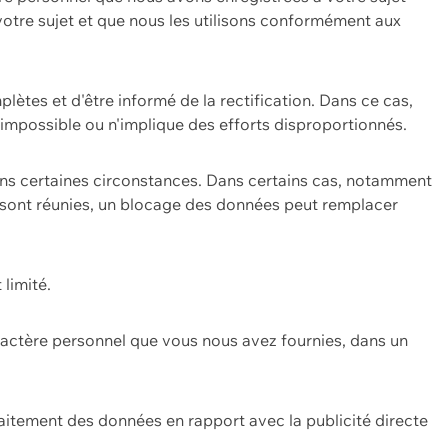
 votre sujet et que nous les utilisons conformément aux
plètes et d'être informé de la rectification. Dans ce cas,
impossible ou n'implique des efforts disproportionnés.
ans certaines circonstances. Dans certains cas, notamment
ons sont réunies, un blocage des données peut remplacer
 limité.
aractère personnel que vous nous avez fournies, dans un
itement des données en rapport avec la publicité directe