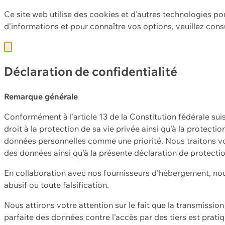
Ce site web utilise des cookies et d'autres technologies po
d'informations et pour connaître vos options, veuillez cons
Déclaration de confidentialité
Remarque générale
Conformément à l'article 13 de la Constitution fédérale sui
droit à la protection de sa vie privée ainsi qu'à la protect
données personnelles comme une priorité. Nous traitons vo
des données ainsi qu'à la présente déclaration de protecti
En collaboration avec nos fournisseurs d'hébergement, nou
abusif ou toute falsification.
Nous attirons votre attention sur le fait que la transmissi
parfaite des données contre l'accès par des tiers est prat