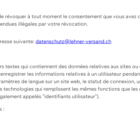
t de révoquer à tout moment le consentement que vous avez d
endues illégales par votre révocation.
dresse suivante:
datenschutz@lehner-versand.ch
ers textes qui contiennent des données relatives aux sites ou
à enregistrer les informations relatives à un utilisateur pendan
amètres de langue sur un site web, le statut de connexion, u
 technologies qui remplissent les mêmes fonctions que les c
galement appelés "identifiants utilisateur").
 :