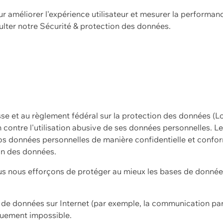
ur améliorer l'expérience utilisateur et mesurer la performan
ulter notre
Sécurité & protection des données.
sse et au règlement fédéral sur la protection des données (L
ion contre l'utilisation abusive de ses données personnelles. L
s données personnelles de manière confidentielle et confor
on des données.
s nous efforçons de protéger au mieux les bases de données 
on de données sur Internet (par exemple, la communication par
iquement impossible.