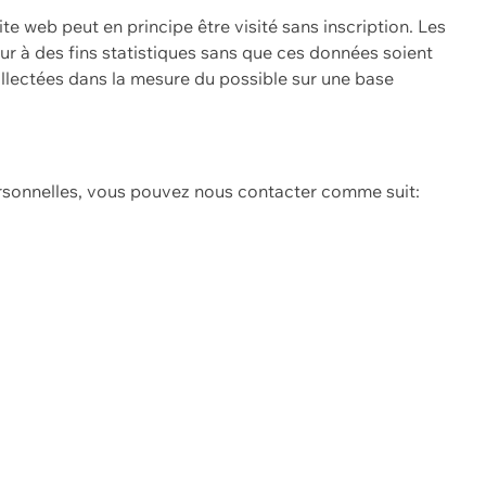
ite web peut en principe être visité sans inscription. Les
eur à des fins statistiques sans que ces données soient
ollectées dans la mesure du possible sur une base
ersonnelles, vous pouvez nous contacter comme suit: