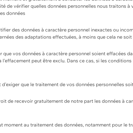
ilité de vérifier quelles données personnelles nous traitons à
 des données
ectifier des données à caractère personnel inexactes ou incom
rnées des adaptations effectuées, à moins que cela ne soit 
er que vos données à caractère personnel soient effacées d
 à l'effacement peut être exclu. Dans ce cas, si les conditi
it d'exiger que le traitement de vos données personnelles soit
roit de recevoir gratuitement de notre part les données à c
ut moment au traitement des données, notamment pour le tra