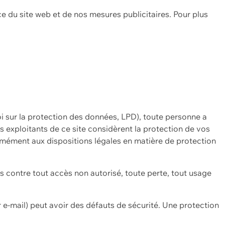
ce du site web et de nos mesures publicitaires. Pour plus
oi sur la protection des données, LPD), toute personne a
es exploitants de ce site considèrent la protection de vos
mément aux dispositions légales en matière de protection
contre tout accès non autorisé, toute perte, tout usage
 e-mail) peut avoir des défauts de sécurité. Une protection