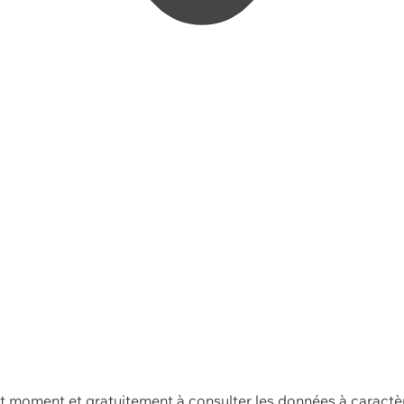
ut moment et gratuitement à consulter les données à caractè