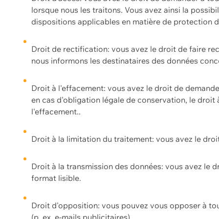
lorsque nous les traitons. Vous avez ainsi la possib
dispositions applicables en matière de protection
Droit de rectification: vous avez le droit de faire r
nous informons les destinataires des données conce
Droit à l'effacement: vous avez le droit de demand
en cas d'obligation légale de conservation, le droit
l'effacement..
Droit à la limitation du traitement: vous avez le dro
Droit à la transmission des données: vous avez le d
format lisible.
Droit d'opposition: vous pouvez vous opposer à to
(p. ex. e-mails publicitaires).