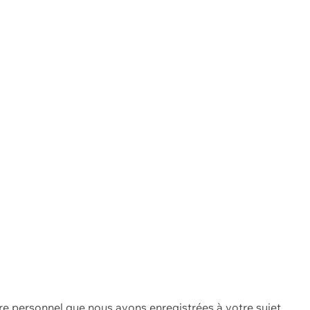
re personnel que nous avons enregistrées à votre sujet