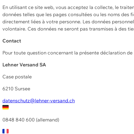
En utilisant ce site web, vous acceptez la collecte, le trait
données telles que les pages consultées ou les noms des fic
directement liées à votre personne. Les données personnell
volontaire. Ces données ne seront pas transmises à des ti
Contact
Pour toute question concernant la présente déclaration d
Lehner Versand SA
Case postale
6210 Sursee
datenschutz@lehner-versand.ch
0848 840 600 (allemand)