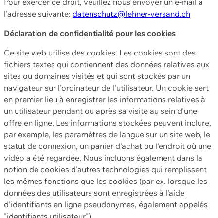
Pour exercer ce droit, veuillez nous envoyer un e-mail à
l'adresse suivante:
datenschutz@lehner-versand.ch
Déclaration de confidentialité pour les cookies
Ce site web utilise des cookies. Les cookies sont des
fichiers textes qui contiennent des données relatives aux
sites ou domaines visités et qui sont stockés par un
navigateur sur l'ordinateur de l'utilisateur. Un cookie sert
en premier lieu à enregistrer les informations relatives à
un utilisateur pendant ou après sa visite au sein d'une
offre en ligne. Les informations stockées peuvent inclure,
par exemple, les paramètres de langue sur un site web, le
statut de connexion, un panier d'achat ou l'endroit où une
vidéo a été regardée. Nous incluons également dans la
notion de cookies d'autres technologies qui remplissent
les mêmes fonctions que les cookies (par ex. lorsque les
données des utilisateurs sont enregistrées à l'aide
d'identifiants en ligne pseudonymes, également appelés
"identifiants utilisateur").