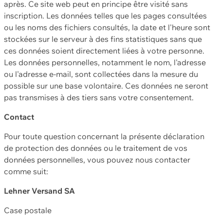
après. Ce site web peut en principe être visité sans
inscription. Les données telles que les pages consultées
ou les noms des fichiers consultés, la date et l'heure sont
stockées sur le serveur à des fins statistiques sans que
ces données soient directement liées à votre personne.
Les données personnelles, notamment le nom, l'adresse
ou l'adresse e-mail, sont collectées dans la mesure du
possible sur une base volontaire. Ces données ne seront
pas transmises à des tiers sans votre consentement.
Contact
Pour toute question concernant la présente déclaration
de protection des données ou le traitement de vos
données personnelles, vous pouvez nous contacter
comme suit:
Lehner Versand SA
Case postale