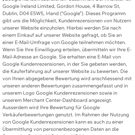
Google Ireland Limited, Gordon House, 4 Barrow St,
Dublin, D04 E5W5, Irland (“Google”). Dieses Programm
gibt uns die Möglichkeit, Kundenrezensionen von Nutzern
unserer Website einzuholen. Hierbei werden Sie nach
einem Einkauf auf unserer Website gefragt, ob Sie an
einer E-Mail-Umfrage von Google teilnehmen möchten.
Wenn Sie Ihre Einwilligung erteilen, übermitteln wir Ihre E-
Mail-Adresse an Google. Sie erhalten eine E-Mail von
Google Kundenrezensionen, in der Sie gebeten werden,
die Kauferfahrung auf unserer Website zu bewerten. Die
von Ihnen abgegebene Bewertung wird anschliessend mit
unseren anderen Bewertungen zusammengefasst und in
unserem Logo Google Kundenrezensionen sowie in
unserem Merchant Center-Dashboard angezeigt.
Ausserdem wird Ihre Bewertung für Google
Verkäuferbewertungen genutzt. Im Rahmen der Nutzung
von Google Kundenrezensionen kann es auch zu einer
Übermittlung von personenbezogenen Daten an die