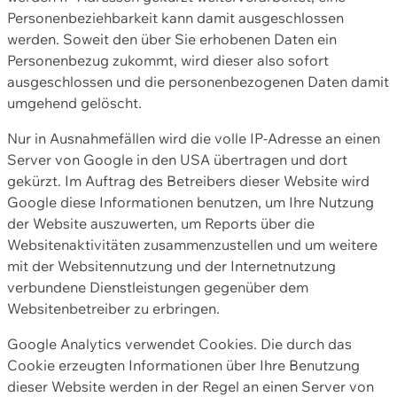
Personenbeziehbarkeit kann damit ausgeschlossen
werden. Soweit den über Sie erhobenen Daten ein
Personenbezug zukommt, wird dieser also sofort
ausgeschlossen und die personenbezogenen Daten damit
umgehend gelöscht.
Nur in Ausnahmefällen wird die volle IP-Adresse an einen
Server von Google in den USA übertragen und dort
gekürzt. Im Auftrag des Betreibers dieser Website wird
Google diese Informationen benutzen, um Ihre Nutzung
der Website auszuwerten, um Reports über die
Websitenaktivitäten zusammenzustellen und um weitere
mit der Websitennutzung und der Internetnutzung
verbundene Dienstleistungen gegenüber dem
Websitenbetreiber zu erbringen.
Google Analytics verwendet Cookies. Die durch das
Cookie erzeugten Informationen über Ihre Benutzung
dieser Website werden in der Regel an einen Server von