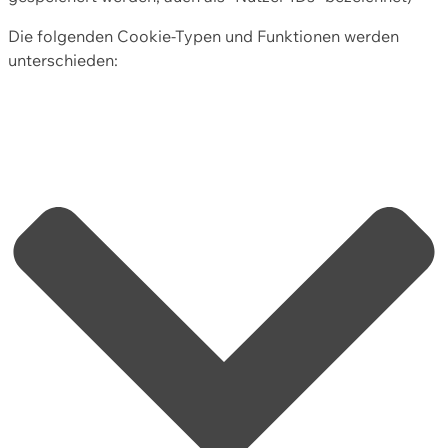
Die folgenden Cookie-Typen und Funktionen werden
unterschieden: