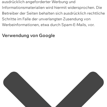
ausdrücklich angeforderter Werbung und
Informationsmaterialien wird hiermit widersprochen. Die
Betreiber der Seiten behalten sich ausdrücklich rechtliche
Schritte im Falle der unverlangten Zusendung von
Werbeinformationen, etwa durch Spam-E-Mails, vor.
Verwendung von Google