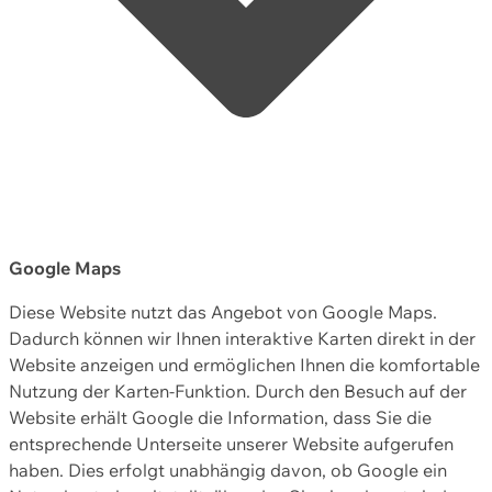
Google Maps
Diese Website nutzt das Angebot von Google Maps.
Dadurch können wir Ihnen interaktive Karten direkt in der
Website anzeigen und ermöglichen Ihnen die komfortable
Nutzung der Karten-Funktion. Durch den Besuch auf der
Website erhält Google die Information, dass Sie die
entsprechende Unterseite unserer Website aufgerufen
haben. Dies erfolgt unabhängig davon, ob Google ein