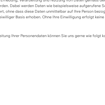
erden. Dabei werden Daten wie beispielsweise aufgerufene 
hert, ohne dass diese Daten unmittelbar auf Ihre Person be
williger Basis erhoben. Ohne Ihre Einwilligung erfolgt keine
itung Ihrer Personendaten können Sie uns gerne wie folgt k