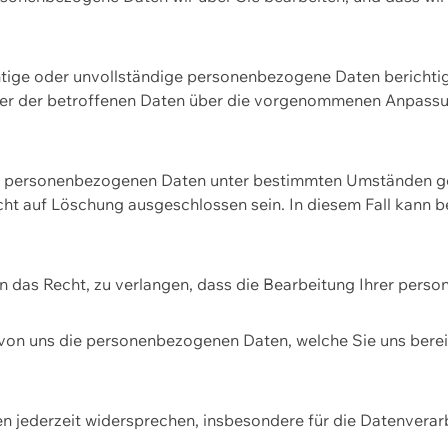
htige oder unvollständige personenbezogene Daten berichtige
ger der betroffenen Daten über die vorgenommenen Anpassun
re personenbezogenen Daten unter bestimmten Umständen gel
ht auf Löschung ausgeschlossen sein. In diesem Fall kann 
n das Recht, zu verlangen, dass die Bearbeitung Ihrer pers
von uns die personenbezogenen Daten, welche Sie uns bereitg
n jederzeit widersprechen, insbesondere für die Datenvera