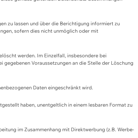
n zu lassen und über die Berichtigung informiert zu
gen, sofern dies nicht unmöglich oder mit
öscht werden. Im Einzelfall, insbesondere bei
bei gegebenen Voraussetzungen an die Stelle der Löschung
onenbezogenen Daten eingeschränkt wird.
estellt haben, unentgeltlich in einem lesbaren Format zu
rbeitung im Zusammenhang mit Direktwerbung (z.B. Werbe-