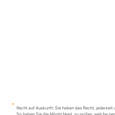
Recht auf Auskunft: Sie haben das Recht, jederzeit
So haben Sie die Möglichkeit, zu prüfen, welche 