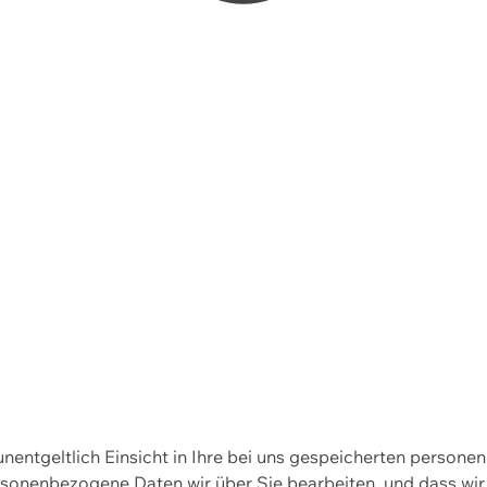
 unentgeltlich Einsicht in Ihre bei uns gespeicherten person
personenbezogene Daten wir über Sie bearbeiten, und dass 