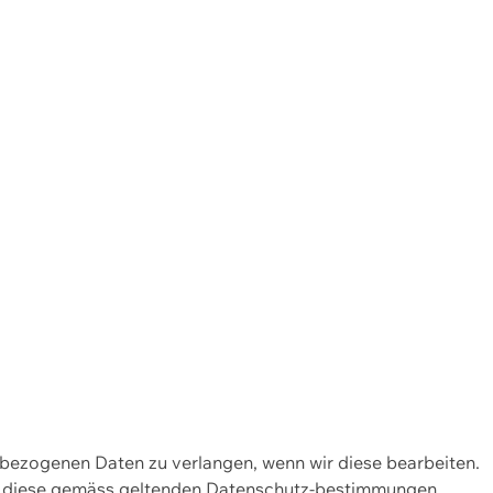
enbezogenen Daten zu verlangen, wenn wir diese bearbeiten.
wir diese gemäss geltenden Datenschutz-bestimmungen