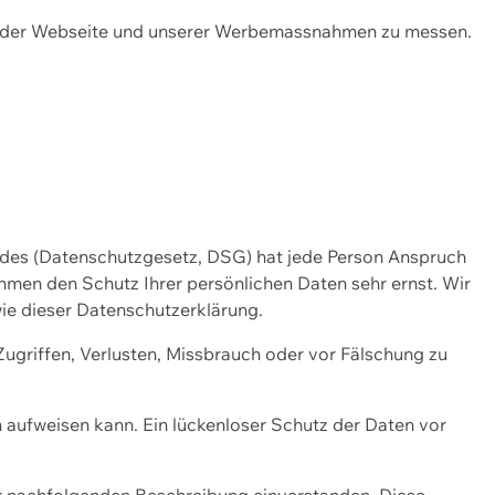
ng der Webseite und unserer Werbemassnahmen zu messen.
ndes (Datenschutzgesetz, DSG) hat jede Person Anspruch
ehmen den Schutz Ihrer persönlichen Daten sehr ernst. Wir
ie dieser Datenschutzerklärung.
griffen, Verlusten, Missbrauch oder vor Fälschung zu
n aufweisen kann. Ein lückenloser Schutz der Daten vor
r nachfolgenden Beschreibung einverstanden. Diese