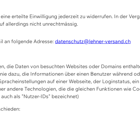
ine erteilte Einwilligung jederzeit zu widerrufen. In der Ver
f allerdings nicht unrechtmässig.
il an folgende Adresse:
datenschutz@lehner-versand.ch
ien, die Daten von besuchten Websites oder Domains entha
Linie dazu, die Informationen über einen Benutzer während 
pracheinstellungen auf einer Webseite, der Loginstatus, ein
ner andere Technologien, die die gleichen Funktionen wie Co
uch als "Nutzer-IDs" bezeichnet)
schieden: