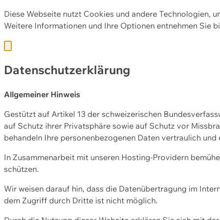
Diese Webseite nutzt Cookies und andere Technologien, u
Weitere Informationen und Ihre Optionen entnehmen Sie bi
Datenschutzerklärung
Allgemeiner Hinweis
Gestützt auf Artikel 13 der schweizerischen Bundesverfa
auf Schutz ihrer Privatsphäre sowie auf Schutz vor Missbra
behandeln Ihre personenbezogenen Daten vertraulich und 
In Zusammenarbeit mit unseren Hosting-Providern bemühen 
schützen.
Wir weisen darauf hin, dass die Datenübertragung im Intern
dem Zugriff durch Dritte ist nicht möglich.
Durch die Nutzung dieser Website erklären Sie sich mit 