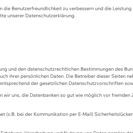
m die Benutzerfreundlichkeit zu verbessern und die Leistu
tte unserer
Datenschutzerklärung.
ssung und den datenschutzrechtlichen Bestimmungen des Bu
uch ihrer persönlichen Daten. Die Betreiber dieser Seiten n
entsprechend der gesetzlichen Datenschutzvorschriften sow
wir uns, die Datenbanken so gut wie möglich vor fremden Zu
et (z.B. bei der Kommunikation per E-Mail) Sicherheitslücke
der Erhebung, Verarbeitung und Nutzung von Daten gemäss de