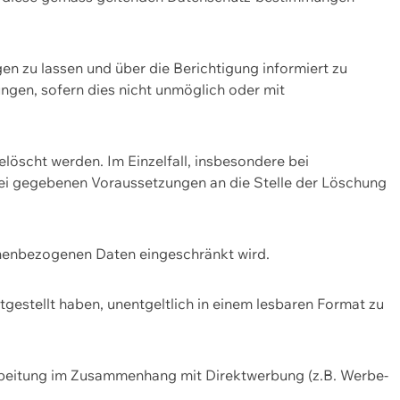
n zu lassen und über die Berichtigung informiert zu
gen, sofern dies nicht unmöglich oder mit
öscht werden. Im Einzelfall, insbesondere bei
bei gegebenen Voraussetzungen an die Stelle der Löschung
onenbezogenen Daten eingeschränkt wird.
estellt haben, unentgeltlich in einem lesbaren Format zu
rbeitung im Zusammenhang mit Direktwerbung (z.B. Werbe-