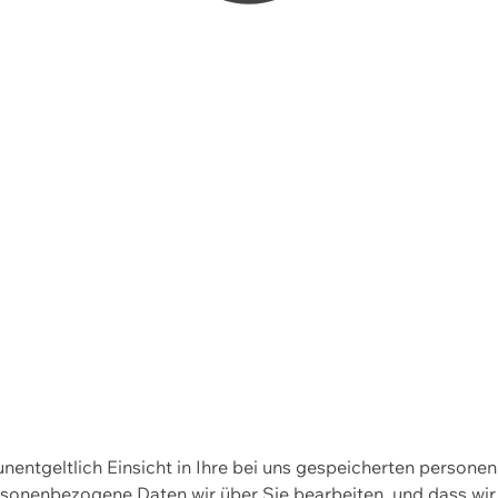
 unentgeltlich Einsicht in Ihre bei uns gespeicherten person
personenbezogene Daten wir über Sie bearbeiten, und dass 