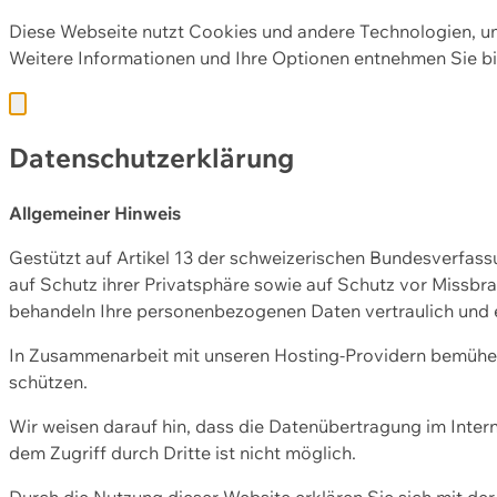
Diese Webseite nutzt Cookies und andere Technologien, u
Weitere Informationen und Ihre Optionen entnehmen Sie bi
Datenschutzerklärung
Allgemeiner Hinweis
Gestützt auf Artikel 13 der schweizerischen Bundesverfa
auf Schutz ihrer Privatsphäre sowie auf Schutz vor Missbra
behandeln Ihre personenbezogenen Daten vertraulich und 
In Zusammenarbeit mit unseren Hosting-Providern bemühen 
schützen.
Wir weisen darauf hin, dass die Datenübertragung im Intern
dem Zugriff durch Dritte ist nicht möglich.
Durch die Nutzung dieser Website erklären Sie sich mit 