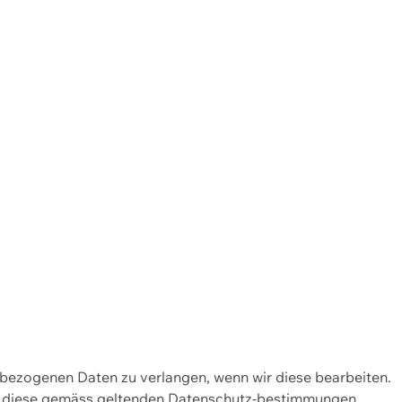
enbezogenen Daten zu verlangen, wenn wir diese bearbeiten.
wir diese gemäss geltenden Datenschutz-bestimmungen