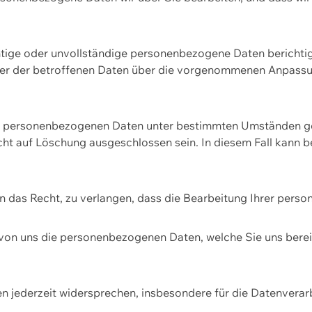
htige oder unvollständige personenbezogene Daten berichtige
ger der betroffenen Daten über die vorgenommenen Anpassun
re personenbezogenen Daten unter bestimmten Umständen gel
ht auf Löschung ausgeschlossen sein. In diesem Fall kann 
n das Recht, zu verlangen, dass die Bearbeitung Ihrer pers
von uns die personenbezogenen Daten, welche Sie uns bereitg
n jederzeit widersprechen, insbesondere für die Datenvera