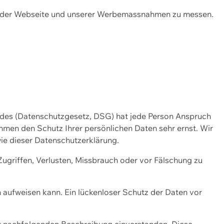
ng der Webseite und unserer Werbemassnahmen zu messen.
ndes (Datenschutzgesetz, DSG) hat jede Person Anspruch
ehmen den Schutz Ihrer persönlichen Daten sehr ernst. Wir
ie dieser Datenschutzerklärung.
griffen, Verlusten, Missbrauch oder vor Fälschung zu
n aufweisen kann. Ein lückenloser Schutz der Daten vor
r nachfolgenden Beschreibung einverstanden. Diese