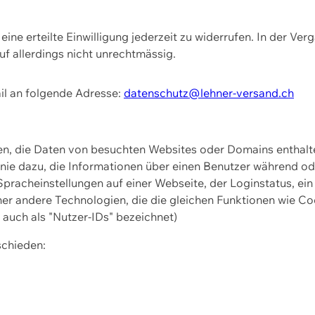
ine erteilte Einwilligung jederzeit zu widerrufen. In der Ver
f allerdings nicht unrechtmässig.
il an folgende Adresse:
datenschutz@lehner-versand.ch
ien, die Daten von besuchten Websites oder Domains entha
Linie dazu, die Informationen über einen Benutzer während 
pracheinstellungen auf einer Webseite, der Loginstatus, ein
ner andere Technologien, die die gleichen Funktionen wie Co
uch als "Nutzer-IDs" bezeichnet)
schieden: