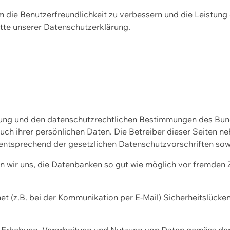
m die Benutzerfreundlichkeit zu verbessern und die Leistu
tte unserer
Datenschutzerklärung.
ssung und den datenschutzrechtlichen Bestimmungen des Bu
uch ihrer persönlichen Daten. Die Betreiber dieser Seiten n
entsprechend der gesetzlichen Datenschutzvorschriften sow
wir uns, die Datenbanken so gut wie möglich vor fremden Zu
et (z.B. bei der Kommunikation per E-Mail) Sicherheitslücke
der Erhebung, Verarbeitung und Nutzung von Daten gemäss de