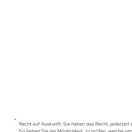
Recht auf Auskunft: Sie haben das Recht, jederzeit
So haben Sie die Möglichkeit, zu prüfen, welche 