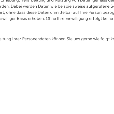
erden. Dabei werden Daten wie beispielsweise aufgerufene 
hert, ohne dass diese Daten unmittelbar auf Ihre Person be
williger Basis erhoben. Ohne Ihre Einwilligung erfolgt keine
itung Ihrer Personendaten können Sie uns gerne wie folgt k