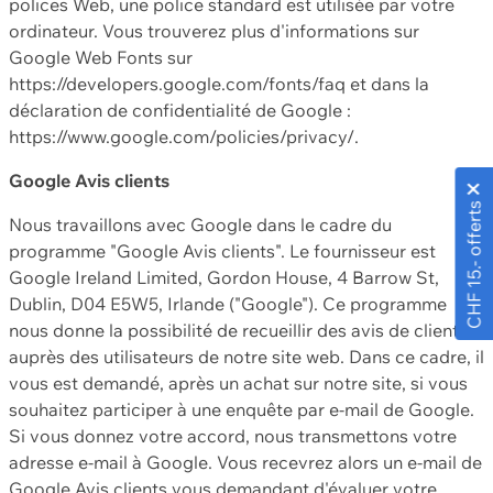
polices Web, une police standard est utilisée par votre
ordinateur. Vous trouverez plus d'informations sur
Google Web Fonts sur
https://developers.google.com/fonts/faq et dans la
déclaration de confidentialité de Google :
https://www.google.com/policies/privacy/.
Google Avis clients
CHF 15.- offerts
Nous travaillons avec Google dans le cadre du
programme "Google Avis clients". Le fournisseur est
Google Ireland Limited, Gordon House, 4 Barrow St,
Dublin, D04 E5W5, Irlande ("Google"). Ce programme
nous donne la possibilité de recueillir des avis de clients
auprès des utilisateurs de notre site web. Dans ce cadre, il
vous est demandé, après un achat sur notre site, si vous
souhaitez participer à une enquête par e-mail de Google.
Si vous donnez votre accord, nous transmettons votre
adresse e-mail à Google. Vous recevrez alors un e-mail de
Google Avis clients vous demandant d'évaluer votre