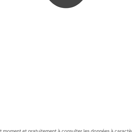
ut moment et gratuitement à consulter les données à caractè