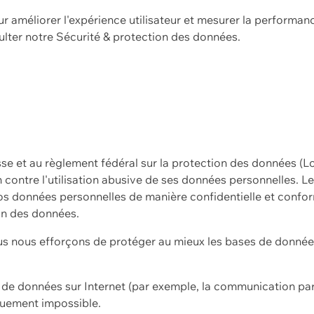
ur améliorer l'expérience utilisateur et mesurer la performan
ulter notre
Sécurité & protection des données.
sse et au règlement fédéral sur la protection des données (L
ion contre l'utilisation abusive de ses données personnelles. L
s données personnelles de manière confidentielle et confor
on des données.
s nous efforçons de protéger au mieux les bases de données 
on de données sur Internet (par exemple, la communication par
iquement impossible.