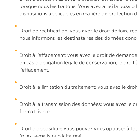
lorsque nous les traitons. Vous avez ainsi la possib
dispositions applicables en matière de protection
Droit de rectification: vous avez le droit de faire r
nous informons les destinataires des données conce
Droit à l'effacement: vous avez le droit de demand
en cas d'obligation légale de conservation, le droit
l'effacement..
Droit à la limitation du traitement: vous avez le dro
Droit à la transmission des données: vous avez le d
format lisible.
Droit d'opposition: vous pouvez vous opposer à to
(p. ex. e-mails publicitaires).