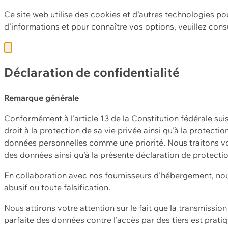
Ce site web utilise des cookies et d'autres technologies po
d'informations et pour connaître vos options, veuillez cons
Déclaration de confidentialité
Remarque générale
Conformément à l'article 13 de la Constitution fédérale sui
droit à la protection de sa vie privée ainsi qu'à la protect
données personnelles comme une priorité. Nous traitons vo
des données ainsi qu'à la présente déclaration de protecti
En collaboration avec nos fournisseurs d'hébergement, nou
abusif ou toute falsification.
Nous attirons votre attention sur le fait que la transmissi
parfaite des données contre l'accès par des tiers est prat