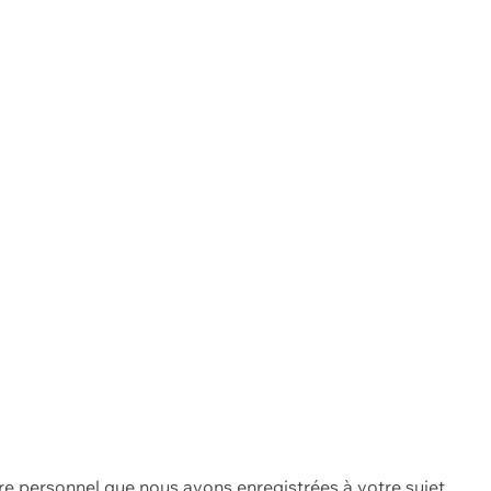
re personnel que nous avons enregistrées à votre sujet