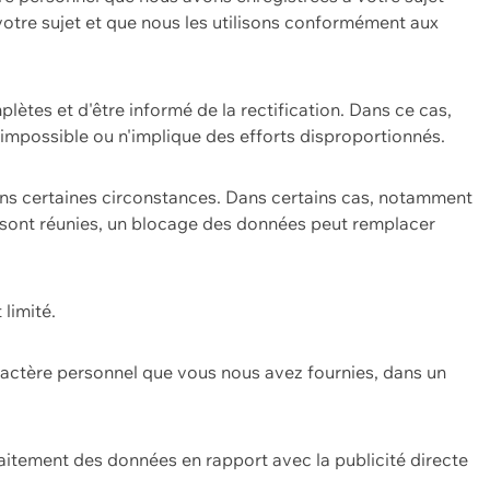
 votre sujet et que nous les utilisons conformément aux
plètes et d'être informé de la rectification. Dans ce cas,
impossible ou n'implique des efforts disproportionnés.
ans certaines circonstances. Dans certains cas, notamment
ons sont réunies, un blocage des données peut remplacer
 limité.
aractère personnel que vous nous avez fournies, dans un
itement des données en rapport avec la publicité directe