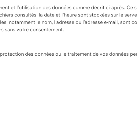
ement et l'utilisation des données comme décrit ci-après. Ce s
hiers consultés, la date et l'heure sont stockées sur le serv
es, notamment le nom, l'adresse ou l'adresse e-mail, sont c
ers sans votre consentement.
e protection des données ou le traitement de vos données p