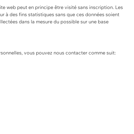
ite web peut en principe être visité sans inscription. Les
eur à des fins statistiques sans que ces données soient
ollectées dans la mesure du possible sur une base
ersonnelles, vous pouvez nous contacter comme suit: