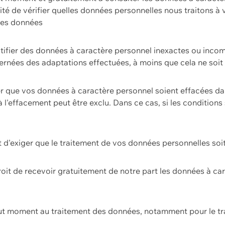
ilité de vérifier quelles données personnelles nous traitons à
 des données
ectifier des données à caractère personnel inexactes ou incom
rnées des adaptations effectuées, à moins que cela ne soit 
er que vos données à caractère personnel soient effacées d
 à l'effacement peut être exclu. Dans ce cas, si les conditi
it d'exiger que le traitement de vos données personnelles soit
roit de recevoir gratuitement de notre part les données à c
ut moment au traitement des données, notamment pour le tra