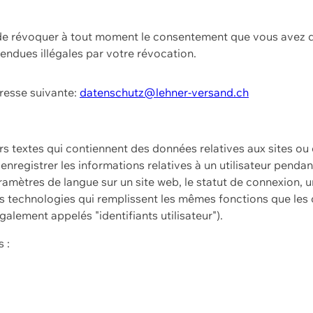
t de révoquer à tout moment le consentement que vous avez d
endues illégales par votre révocation.
dresse suivante:
datenschutz@lehner-versand.ch
ers textes qui contiennent des données relatives aux sites ou
à enregistrer les informations relatives à un utilisateur pendan
amètres de langue sur un site web, le statut de connexion, u
 technologies qui remplissent les mêmes fonctions que les c
galement appelés "identifiants utilisateur").
 :