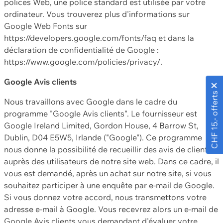
polices Web, une police standard est utilisée par votre
ordinateur. Vous trouverez plus d'informations sur
Google Web Fonts sur
https://developers.google.com/fonts/faq et dans la
déclaration de confidentialité de Google :
https://www.google.com/policies/privacy/.
Google Avis clients
CHF 15.- offerts
Nous travaillons avec Google dans le cadre du
programme "Google Avis clients". Le fournisseur est
Google Ireland Limited, Gordon House, 4 Barrow St,
Dublin, D04 E5W5, Irlande ("Google"). Ce programme
nous donne la possibilité de recueillir des avis de clients
auprès des utilisateurs de notre site web. Dans ce cadre, il
vous est demandé, après un achat sur notre site, si vous
souhaitez participer à une enquête par e-mail de Google.
Si vous donnez votre accord, nous transmettons votre
adresse e-mail à Google. Vous recevrez alors un e-mail de
Google Avis clients vous demandant d'évaluer votre