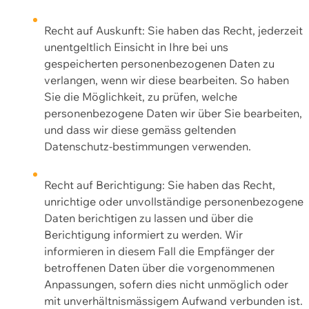
Recht auf Auskunft: Sie haben das Recht, jederzeit
unentgeltlich Einsicht in Ihre bei uns
gespeicherten personenbezogenen Daten zu
verlangen, wenn wir diese bearbeiten. So haben
Sie die Möglichkeit, zu prüfen, welche
personenbezogene Daten wir über Sie bearbeiten,
und dass wir diese gemäss geltenden
Datenschutz-bestimmungen verwenden.
Recht auf Berichtigung: Sie haben das Recht,
unrichtige oder unvollständige personenbezogene
Daten berichtigen zu lassen und über die
Berichtigung informiert zu werden. Wir
informieren in diesem Fall die Empfänger der
betroffenen Daten über die vorgenommenen
Anpassungen, sofern dies nicht unmöglich oder
mit unverhältnismässigem Aufwand verbunden ist.