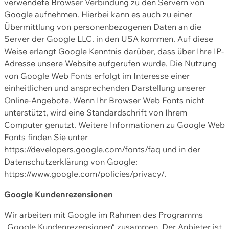
verwendete Browser Verbindung zu den Servern von
Google aufnehmen. Hierbei kann es auch zu einer
Übermittlung von personenbezogenen Daten an die
Server der Google LLC. in den USA kommen. Auf diese
Weise erlangt Google Kenntnis darüber, dass über Ihre IP-
Adresse unsere Website aufgerufen wurde. Die Nutzung
von Google Web Fonts erfolgt im Interesse einer
einheitlichen und ansprechenden Darstellung unserer
Online-Angebote. Wenn Ihr Browser Web Fonts nicht
unterstützt, wird eine Standardschrift von Ihrem
Computer genutzt. Weitere Informationen zu Google Web
Fonts finden Sie unter
https://developers.google.com/fonts/faq und in der
Datenschutzerklärung von Google:
https://www.google.com/policies/privacy/.
Google Kundenrezensionen
Wir arbeiten mit Google im Rahmen des Programms
„Google Kundenrezensionen“ zusammen. Der Anbieter ist