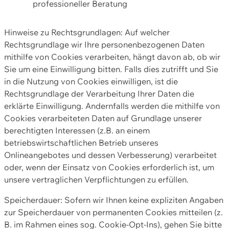
professioneller Beratung
Hinweise zu Rechtsgrundlagen: Auf welcher
Rechtsgrundlage wir Ihre personenbezogenen Daten
mithilfe von Cookies verarbeiten, hängt davon ab, ob wir
Sie um eine Einwilligung bitten. Falls dies zutrifft und Sie
in die Nutzung von Cookies einwilligen, ist die
Rechtsgrundlage der Verarbeitung Ihrer Daten die
erklärte Einwilligung. Andernfalls werden die mithilfe von
Cookies verarbeiteten Daten auf Grundlage unserer
berechtigten Interessen (z.B. an einem
betriebswirtschaftlichen Betrieb unseres
Onlineangebotes und dessen Verbesserung) verarbeitet
oder, wenn der Einsatz von Cookies erforderlich ist, um
unsere vertraglichen Verpflichtungen zu erfüllen.
Speicherdauer: Sofern wir Ihnen keine expliziten Angaben
zur Speicherdauer von permanenten Cookies mitteilen (z.
B. im Rahmen eines sog. Cookie-Opt-Ins), gehen Sie bitte