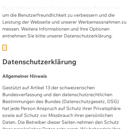
Diese Webseite nutzt Cookies und andere Technologien,
um die Benutzerfreundlichkeit zu verbessern und die
Leistung der Webseite und unserer Werbemassnahmen zu
messen. Weitere Informationen und Ihre Optionen
entnehmen Sie bitte unserer
Datenschutzerklärung.
Datenschutzerklärung
Allgemeiner Hinweis
Gestützt auf Artikel 13 der schweizerischen
Bundesverfassung und den datenschutzrechtlichen
Bestimmungen des Bundes (Datenschutzgesetz, DSG)
hat jede Person Anspruch auf Schutz ihrer Privatsphäre
sowie auf Schutz vor Missbrauch ihrer persönlichen
Daten. Die Betreiber dieser Seiten nehmen den Schutz
Ihrer persönlichen Daten sehr ernst. Wir behandeln Ihre