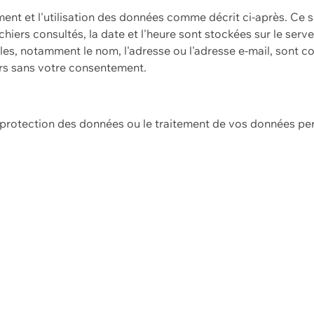
ement et l'utilisation des données comme décrit ci-après. Ce s
hiers consultés, la date et l'heure sont stockées sur le serv
es, notamment le nom, l'adresse ou l'adresse e-mail, sont c
ers sans votre consentement.
e protection des données ou le traitement de vos données p