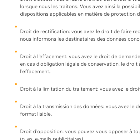
lorsque nous les traitons. Vous avez ainsi la possib
dispositions applicables en matière de protection
Droit de rectification: vous avez le droit de faire r
nous informons les destinataires des données conce
Droit à l'effacement: vous avez le droit de demand
en cas d'obligation légale de conservation, le droit
l'effacement..
Droit à la limitation du traitement: vous avez le dro
Droit à la transmission des données: vous avez le d
format lisible.
Droit d'opposition: vous pouvez vous opposer à to
(p. ex. e-mails publicitaires).