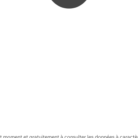
ut moment et gratuitement à consulter les données à caractè