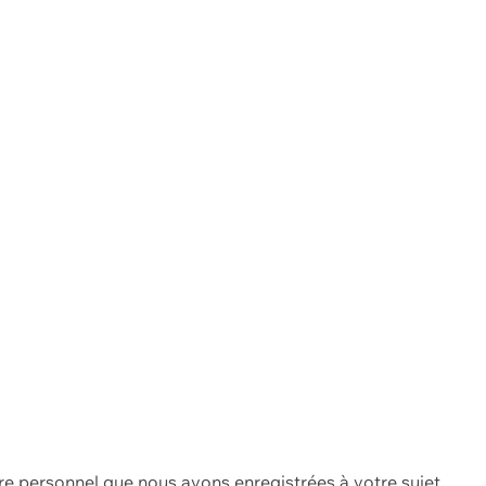
re personnel que nous avons enregistrées à votre sujet