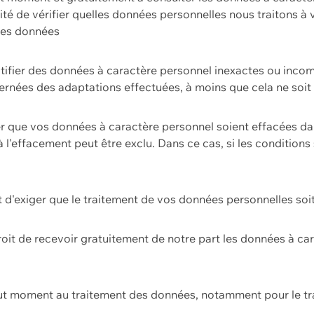
ilité de vérifier quelles données personnelles nous traitons à
 des données
ectifier des données à caractère personnel inexactes ou incom
rnées des adaptations effectuées, à moins que cela ne soit 
er que vos données à caractère personnel soient effacées d
 à l'effacement peut être exclu. Dans ce cas, si les conditi
it d'exiger que le traitement de vos données personnelles soit
roit de recevoir gratuitement de notre part les données à c
ut moment au traitement des données, notamment pour le tra