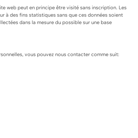
ite web peut en principe être visité sans inscription. Les
eur à des fins statistiques sans que ces données soient
ollectées dans la mesure du possible sur une base
ersonnelles, vous pouvez nous contacter comme suit: