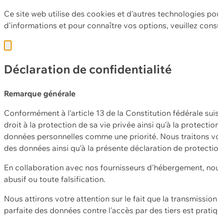
Ce site web utilise des cookies et d'autres technologies po
d'informations et pour connaître vos options, veuillez cons
Déclaration de confidentialité
Remarque générale
Conformément à l'article 13 de la Constitution fédérale sui
droit à la protection de sa vie privée ainsi qu'à la protect
données personnelles comme une priorité. Nous traitons vo
des données ainsi qu'à la présente déclaration de protecti
En collaboration avec nos fournisseurs d'hébergement, nou
abusif ou toute falsification.
Nous attirons votre attention sur le fait que la transmissi
parfaite des données contre l'accès par des tiers est prat