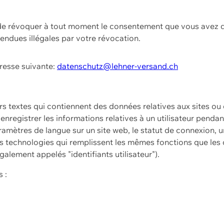
t de révoquer à tout moment le consentement que vous avez d
endues illégales par votre révocation.
dresse suivante:
datenschutz@lehner-versand.ch
ers textes qui contiennent des données relatives aux sites ou
à enregistrer les informations relatives à un utilisateur pendan
amètres de langue sur un site web, le statut de connexion, u
 technologies qui remplissent les mêmes fonctions que les c
galement appelés "identifiants utilisateur").
 :