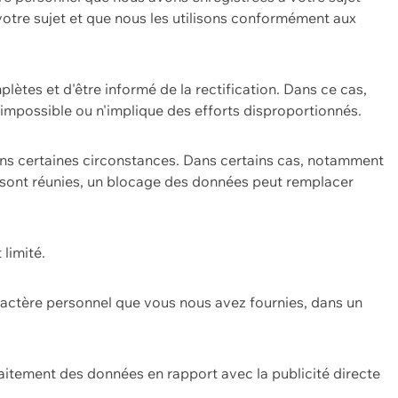
 votre sujet et que nous les utilisons conformément aux
plètes et d'être informé de la rectification. Dans ce cas,
impossible ou n'implique des efforts disproportionnés.
ans certaines circonstances. Dans certains cas, notamment
ons sont réunies, un blocage des données peut remplacer
 limité.
aractère personnel que vous nous avez fournies, dans un
itement des données en rapport avec la publicité directe