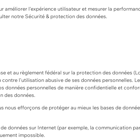
ur améliorer l'expérience utilisateur et mesurer la performan
ulter notre
Sécurité & protection des données.
sse et au règlement fédéral sur la protection des données (L
ion contre l'utilisation abusive de ses données personnelles. L
s données personnelles de manière confidentielle et confor
on des données.
s nous efforçons de protéger au mieux les bases de données 
on de données sur Internet (par exemple, la communication par
iquement impossible.