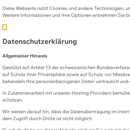
Diese Webseite nutzt Cookies und andere Technologien, u
Weitere Informationen und Ihre Optionen entnehmen Sie bi
Datenschutzerklärung
Allgemeiner Hinweis
Gestützt auf Artikel 13 der schweizerischen Bundesverfa
auf Schutz ihrer Privatsphäre sowie auf Schutz vor Missbra
behandeln Ihre personenbezogenen Daten vertraulich und 
In Zusammenarbeit mit unseren Hosting-Providern bemühen 
schützen.
Wir weisen darauf hin, dass die Datenübertragung im Intern
dem Zugriff durch Dritte ist nicht möglich.
Durch die Nutzung dieser Website erklären Sie sich mit 