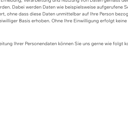
erden. Dabei werden Daten wie beispielsweise aufgerufene 
hert, ohne dass diese Daten unmittelbar auf Ihre Person be
williger Basis erhoben. Ohne Ihre Einwilligung erfolgt keine
itung Ihrer Personendaten können Sie uns gerne wie folgt k