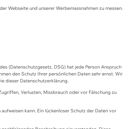
ng der Webseite und unserer Werbemassnahmen zu messen.
ndes (Datenschutzgesetz, DSG) hat jede Person Anspruch
ehmen den Schutz Ihrer persönlichen Daten sehr ernst. Wir
ie dieser Datenschutzerklärung.
griffen, Verlusten, Missbrauch oder vor Fälschung zu
n aufweisen kann. Ein lückenloser Schutz der Daten vor
r nachfolgenden Beschreibung einverstanden. Diese