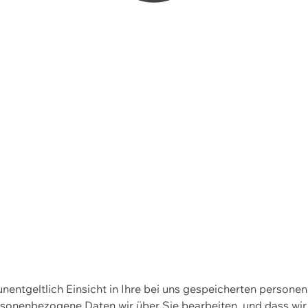
 unentgeltlich Einsicht in Ihre bei uns gespeicherten person
personenbezogene Daten wir über Sie bearbeiten, und dass 