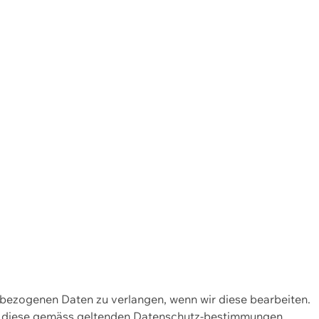
enbezogenen Daten zu verlangen, wenn wir diese bearbeiten.
wir diese gemäss geltenden Datenschutz-bestimmungen