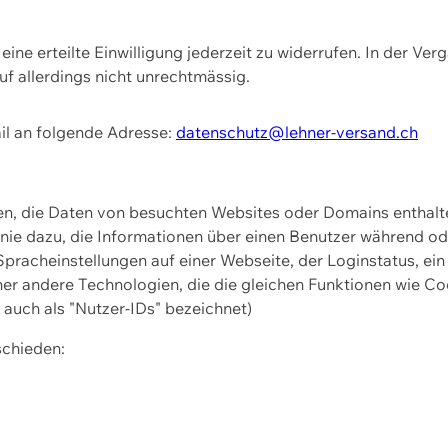
ine erteilte Einwilligung jederzeit zu widerrufen. In der Ver
f allerdings nicht unrechtmässig.
il an folgende Adresse:
datenschutz@lehner-versand.ch
ien, die Daten von besuchten Websites oder Domains entha
Linie dazu, die Informationen über einen Benutzer während 
pracheinstellungen auf einer Webseite, der Loginstatus, ein
ner andere Technologien, die die gleichen Funktionen wie Co
uch als "Nutzer-IDs" bezeichnet)
schieden: