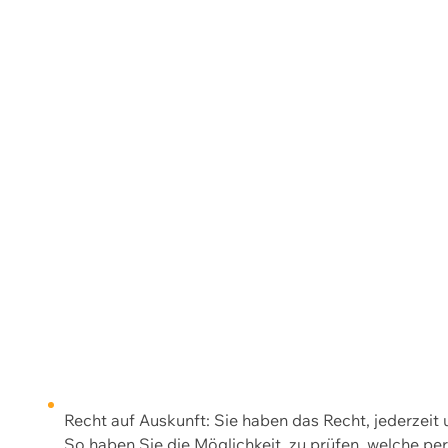
Recht auf Auskunft: Sie haben das Recht, jederzeit
So haben Sie die Möglichkeit, zu prüfen, welche 