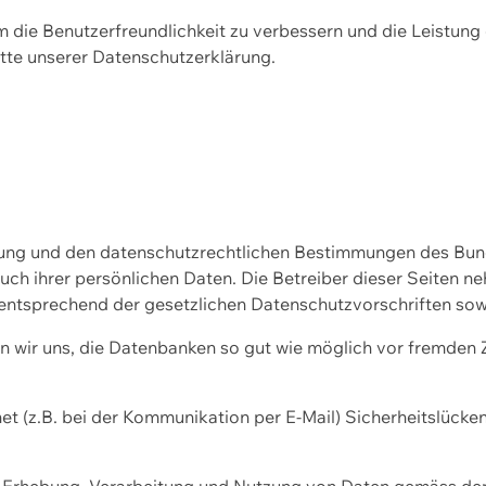
m die Benutzerfreundlichkeit zu verbessern und die Leistu
tte unserer
Datenschutzerklärung.
ssung und den datenschutzrechtlichen Bestimmungen des Bu
uch ihrer persönlichen Daten. Die Betreiber dieser Seiten n
entsprechend der gesetzlichen Datenschutzvorschriften sow
wir uns, die Datenbanken so gut wie möglich vor fremden Zu
et (z.B. bei der Kommunikation per E-Mail) Sicherheitslücke
der Erhebung, Verarbeitung und Nutzung von Daten gemäss de