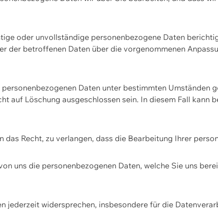
htige oder unvollständige personenbezogene Daten berichtige
ger der betroffenen Daten über die vorgenommenen Anpassun
re personenbezogenen Daten unter bestimmten Umständen gel
ht auf Löschung ausgeschlossen sein. In diesem Fall kann 
n das Recht, zu verlangen, dass die Bearbeitung Ihrer pers
von uns die personenbezogenen Daten, welche Sie uns bereitg
n jederzeit widersprechen, insbesondere für die Datenvera