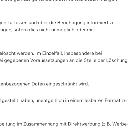
n zu lassen und über die Berichtigung informiert zu
gen, sofern dies nicht unmöglich oder mit
öscht werden. Im Einzelfall, insbesondere bei
bei gegebenen Voraussetzungen an die Stelle der Löschung
onenbezogenen Daten eingeschränkt wird.
estellt haben, unentgeltlich in einem lesbaren Format zu
rbeitung im Zusammenhang mit Direktwerbung (z.B. Werbe-