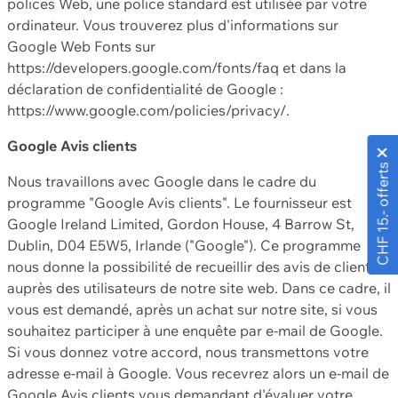
polices Web, une police standard est utilisée par votre
ordinateur. Vous trouverez plus d'informations sur
Google Web Fonts sur
https://developers.google.com/fonts/faq et dans la
déclaration de confidentialité de Google :
https://www.google.com/policies/privacy/.
Google Avis clients
CHF 15.- offerts
Nous travaillons avec Google dans le cadre du
programme "Google Avis clients". Le fournisseur est
Google Ireland Limited, Gordon House, 4 Barrow St,
Dublin, D04 E5W5, Irlande ("Google"). Ce programme
nous donne la possibilité de recueillir des avis de clients
auprès des utilisateurs de notre site web. Dans ce cadre, il
vous est demandé, après un achat sur notre site, si vous
souhaitez participer à une enquête par e-mail de Google.
Si vous donnez votre accord, nous transmettons votre
adresse e-mail à Google. Vous recevrez alors un e-mail de
Google Avis clients vous demandant d'évaluer votre