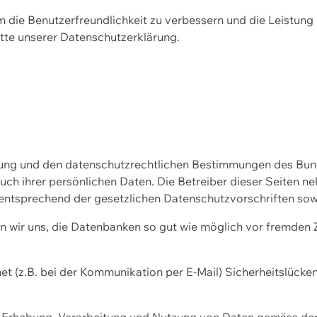
m die Benutzerfreundlichkeit zu verbessern und die Leistu
tte unserer
Datenschutzerklärung.
ssung und den datenschutzrechtlichen Bestimmungen des Bu
uch ihrer persönlichen Daten. Die Betreiber dieser Seiten n
entsprechend der gesetzlichen Datenschutzvorschriften sow
wir uns, die Datenbanken so gut wie möglich vor fremden Zu
et (z.B. bei der Kommunikation per E-Mail) Sicherheitslücke
der Erhebung, Verarbeitung und Nutzung von Daten gemäss de