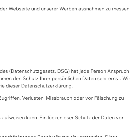
ng der Webseite und unserer Werbemassnahmen zu messen.
ndes (Datenschutzgesetz, DSG) hat jede Person Anspruch
ehmen den Schutz Ihrer persönlichen Daten sehr ernst. Wir
ie dieser Datenschutzerklärung.
griffen, Verlusten, Missbrauch oder vor Fälschung zu
n aufweisen kann. Ein lückenloser Schutz der Daten vor
r nachfolgenden Beschreibung einverstanden. Diese