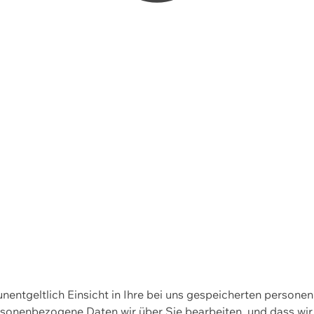
 unentgeltlich Einsicht in Ihre bei uns gespeicherten person
personenbezogene Daten wir über Sie bearbeiten, und dass 