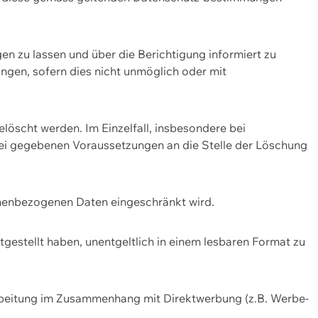
n zu lassen und über die Berichtigung informiert zu
gen, sofern dies nicht unmöglich oder mit
öscht werden. Im Einzelfall, insbesondere bei
bei gegebenen Voraussetzungen an die Stelle der Löschung
onenbezogenen Daten eingeschränkt wird.
estellt haben, unentgeltlich in einem lesbaren Format zu
rbeitung im Zusammenhang mit Direktwerbung (z.B. Werbe-