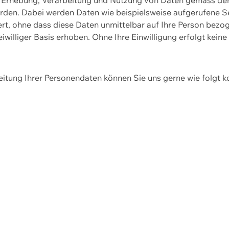
erden. Dabei werden Daten wie beispielsweise aufgerufene 
hert, ohne dass diese Daten unmittelbar auf Ihre Person be
williger Basis erhoben. Ohne Ihre Einwilligung erfolgt keine
itung Ihrer Personendaten können Sie uns gerne wie folgt k