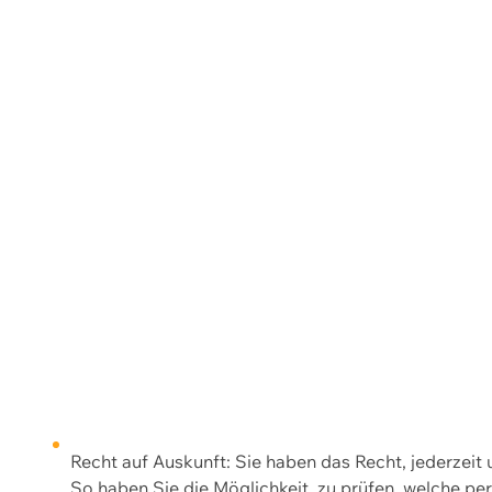
Recht auf Auskunft: Sie haben das Recht, jederzeit
So haben Sie die Möglichkeit, zu prüfen, welche 