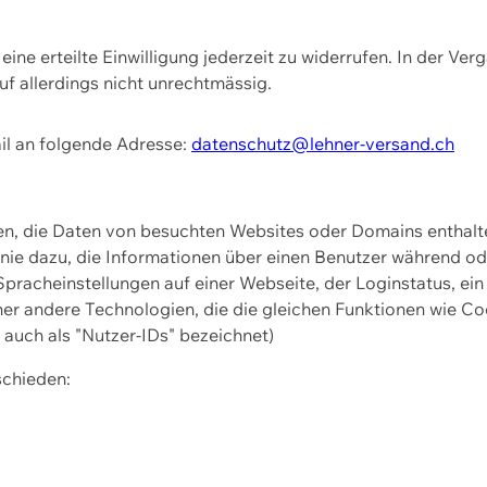
ine erteilte Einwilligung jederzeit zu widerrufen. In der Ver
f allerdings nicht unrechtmässig.
il an folgende Adresse:
datenschutz@lehner-versand.ch
ien, die Daten von besuchten Websites oder Domains entha
Linie dazu, die Informationen über einen Benutzer während 
pracheinstellungen auf einer Webseite, der Loginstatus, ein
ner andere Technologien, die die gleichen Funktionen wie Co
uch als "Nutzer-IDs" bezeichnet)
schieden: