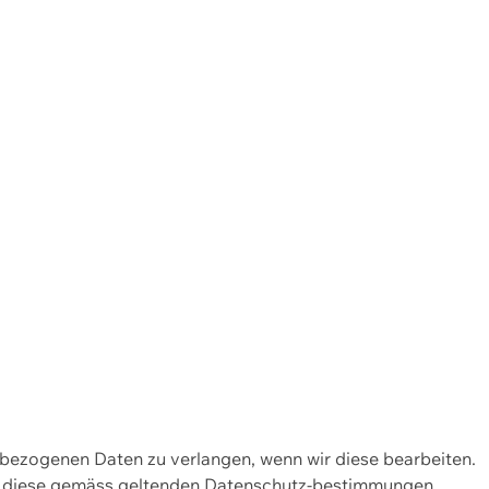
enbezogenen Daten zu verlangen, wenn wir diese bearbeiten.
wir diese gemäss geltenden Datenschutz-bestimmungen