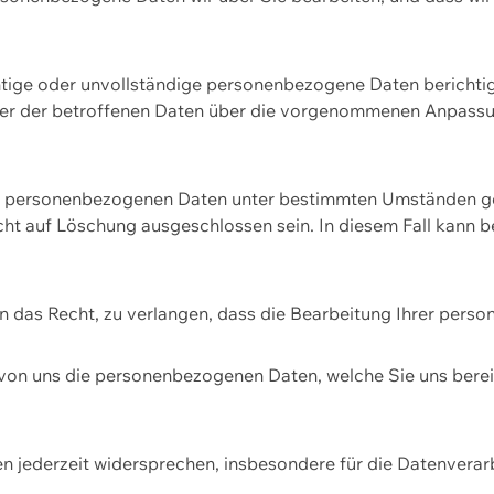
htige oder unvollständige personenbezogene Daten berichtige
ger der betroffenen Daten über die vorgenommenen Anpassun
re personenbezogenen Daten unter bestimmten Umständen gel
ht auf Löschung ausgeschlossen sein. In diesem Fall kann 
n das Recht, zu verlangen, dass die Bearbeitung Ihrer pers
von uns die personenbezogenen Daten, welche Sie uns bereitg
n jederzeit widersprechen, insbesondere für die Datenvera