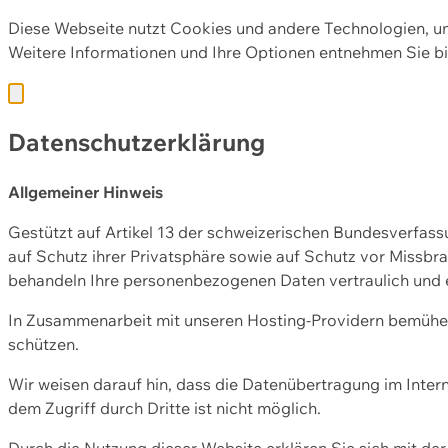
Diese Webseite nutzt Cookies und andere Technologien, u
Weitere Informationen und Ihre Optionen entnehmen Sie bi
Datenschutzerklärung
Allgemeiner Hinweis
Gestützt auf Artikel 13 der schweizerischen Bundesverfa
auf Schutz ihrer Privatsphäre sowie auf Schutz vor Missbra
behandeln Ihre personenbezogenen Daten vertraulich und 
In Zusammenarbeit mit unseren Hosting-Providern bemühen 
schützen.
Wir weisen darauf hin, dass die Datenübertragung im Intern
dem Zugriff durch Dritte ist nicht möglich.
Durch die Nutzung dieser Website erklären Sie sich mit 