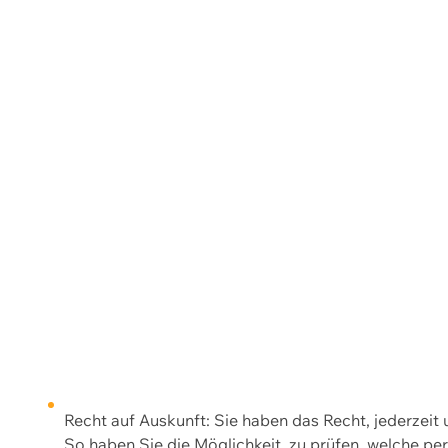
Recht auf Auskunft: Sie haben das Recht, jederzeit
So haben Sie die Möglichkeit, zu prüfen, welche 