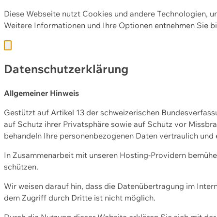
Diese Webseite nutzt Cookies und andere Technologien, u
Weitere Informationen und Ihre Optionen entnehmen Sie bi
Datenschutzerklärung
Allgemeiner Hinweis
Gestützt auf Artikel 13 der schweizerischen Bundesverfa
auf Schutz ihrer Privatsphäre sowie auf Schutz vor Missbra
behandeln Ihre personenbezogenen Daten vertraulich und 
In Zusammenarbeit mit unseren Hosting-Providern bemühen 
schützen.
Wir weisen darauf hin, dass die Datenübertragung im Intern
dem Zugriff durch Dritte ist nicht möglich.
Durch die Nutzung dieser Website erklären Sie sich mit 