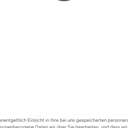
 unentgeltlich Einsicht in Ihre bei uns gespeicherten person
personenbezogene Daten wir über Sie bearbeiten, und dass 