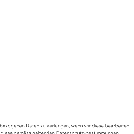
enbezogenen Daten zu verlangen, wenn wir diese bearbeiten.
wir diese gemäss geltenden Datenschutz-bestimmungen