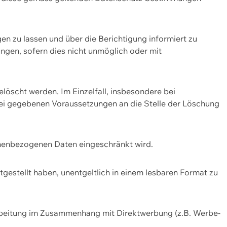
n zu lassen und über die Berichtigung informiert zu
gen, sofern dies nicht unmöglich oder mit
öscht werden. Im Einzelfall, insbesondere bei
bei gegebenen Voraussetzungen an die Stelle der Löschung
onenbezogenen Daten eingeschränkt wird.
estellt haben, unentgeltlich in einem lesbaren Format zu
rbeitung im Zusammenhang mit Direktwerbung (z.B. Werbe-