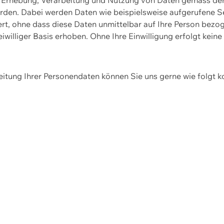
erden. Dabei werden Daten wie beispielsweise aufgerufene 
hert, ohne dass diese Daten unmittelbar auf Ihre Person be
williger Basis erhoben. Ohne Ihre Einwilligung erfolgt keine
itung Ihrer Personendaten können Sie uns gerne wie folgt k