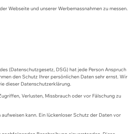
ng der Webseite und unserer Werbemassnahmen zu messen.
ndes (Datenschutzgesetz, DSG) hat jede Person Anspruch
ehmen den Schutz Ihrer persönlichen Daten sehr ernst. Wir
ie dieser Datenschutzerklärung.
griffen, Verlusten, Missbrauch oder vor Fälschung zu
n aufweisen kann. Ein lückenloser Schutz der Daten vor
r nachfolgenden Beschreibung einverstanden. Diese