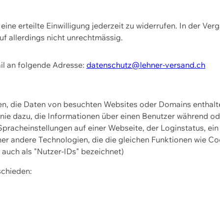
ine erteilte Einwilligung jederzeit zu widerrufen. In der Ver
f allerdings nicht unrechtmässig.
il an folgende Adresse:
datenschutz@lehner-versand.ch
ien, die Daten von besuchten Websites oder Domains entha
Linie dazu, die Informationen über einen Benutzer während 
pracheinstellungen auf einer Webseite, der Loginstatus, ein
ner andere Technologien, die die gleichen Funktionen wie Co
uch als "Nutzer-IDs" bezeichnet)
schieden: