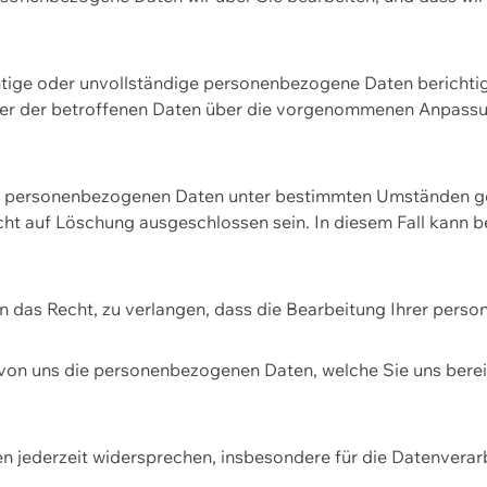
htige oder unvollständige personenbezogene Daten berichtige
ger der betroffenen Daten über die vorgenommenen Anpassun
re personenbezogenen Daten unter bestimmten Umständen gel
ht auf Löschung ausgeschlossen sein. In diesem Fall kann 
n das Recht, zu verlangen, dass die Bearbeitung Ihrer pers
von uns die personenbezogenen Daten, welche Sie uns bereitg
n jederzeit widersprechen, insbesondere für die Datenvera