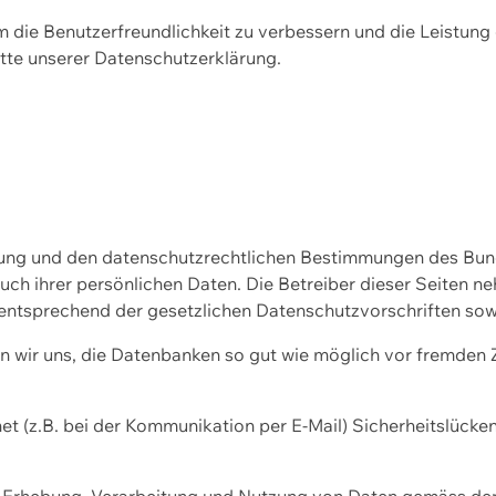
m die Benutzerfreundlichkeit zu verbessern und die Leistu
tte unserer
Datenschutzerklärung.
ssung und den datenschutzrechtlichen Bestimmungen des Bu
uch ihrer persönlichen Daten. Die Betreiber dieser Seiten n
entsprechend der gesetzlichen Datenschutzvorschriften sow
wir uns, die Datenbanken so gut wie möglich vor fremden Zu
et (z.B. bei der Kommunikation per E-Mail) Sicherheitslücke
der Erhebung, Verarbeitung und Nutzung von Daten gemäss de