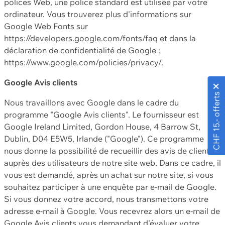
polices Web, une police standard est utilisée par votre
ordinateur. Vous trouverez plus d'informations sur
Google Web Fonts sur
https://developers.google.com/fonts/faq et dans la
déclaration de confidentialité de Google :
https://www.google.com/policies/privacy/.
Google Avis clients
CHF 15.- offerts
Nous travaillons avec Google dans le cadre du
programme "Google Avis clients". Le fournisseur est
Google Ireland Limited, Gordon House, 4 Barrow St,
Dublin, D04 E5W5, Irlande ("Google"). Ce programme
nous donne la possibilité de recueillir des avis de clients
auprès des utilisateurs de notre site web. Dans ce cadre, il
vous est demandé, après un achat sur notre site, si vous
souhaitez participer à une enquête par e-mail de Google.
Si vous donnez votre accord, nous transmettons votre
adresse e-mail à Google. Vous recevrez alors un e-mail de
Google Avis clients vous demandant d'évaluer votre